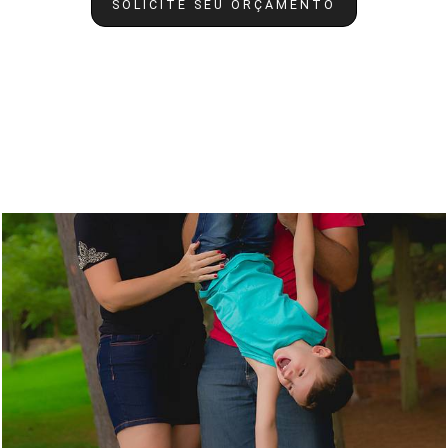
SOLICITE SEU ORÇAMENTO
Quem viu também curtiu
1278
28