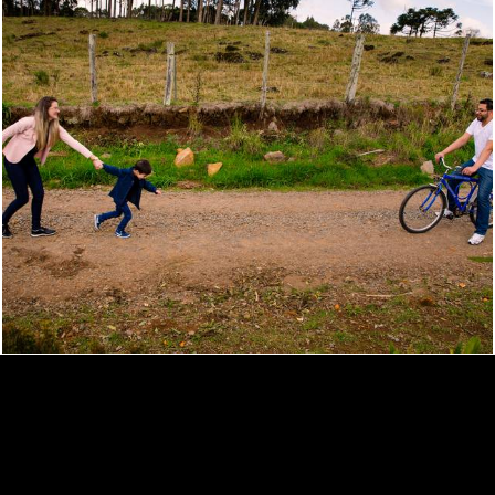
1323
29
IVAN OSCAR FOTOGRAFIA
/
CONTATO