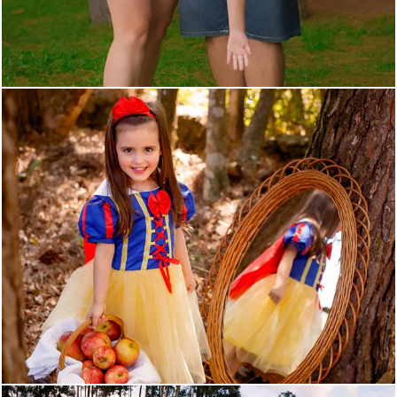
1961
20