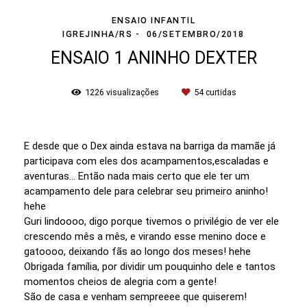
ENSAIO INFANTIL
IGREJINHA/RS
06/SETEMBRO/2018
ENSAIO 1 ANINHO DEXTER
1226
visualizações
54
curtidas
E desde que o Dex ainda estava na barriga da mamãe já
participava com eles dos acampamentos,escaladas e
aventuras... Então nada mais certo que ele ter um
acampamento dele para celebrar seu primeiro aninho!
hehe
Guri lindoooo, digo porque tivemos o privilégio de ver ele
crescendo mês a mês, e virando esse menino doce e
gatoooo, deixando fãs ao longo dos meses! hehe
Obrigada família, por dividir um pouquinho dele e tantos
momentos cheios de alegria com a gente!
São de casa e venham sempreeee que quiserem!