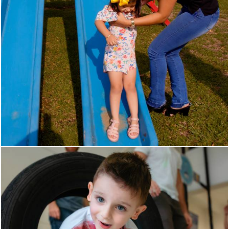
869
0