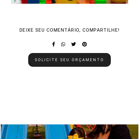
DEIXE SEU COMENTÁRIO, COMPARTILHE!
SOLICITE SEU ORÇAMENTO
Quem viu também curtiu