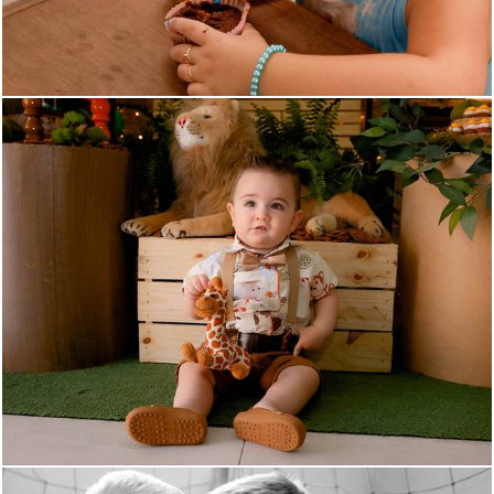
939
0