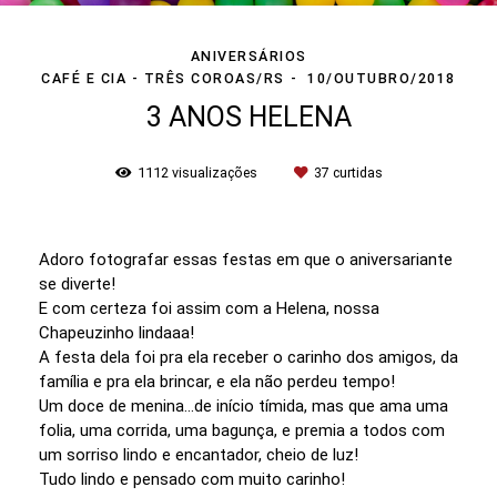
ANIVERSÁRIOS
CAFÉ E CIA - TRÊS COROAS/RS
10/OUTUBRO/2018
3 ANOS HELENA
1112
visualizações
37
curtidas
Adoro fotografar essas festas em que o aniversariante
se diverte!
E com certeza foi assim com a Helena, nossa
Chapeuzinho lindaaa!
A festa dela foi pra ela receber o carinho dos amigos, da
família e pra ela brincar, e ela não perdeu tempo!
Um doce de menina...de início tímida, mas que ama uma
folia, uma corrida, uma bagunça, e premia a todos com
um sorriso lindo e encantador, cheio de luz!
Tudo lindo e pensado com muito carinho!