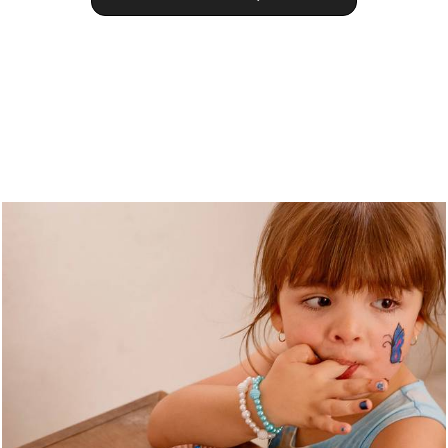
Quem viu também curtiu
1000
27