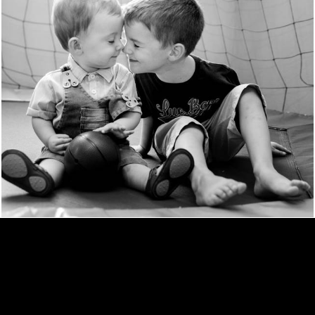
1040
8
IVAN OSCAR FOTOGRAFIA
/
CONTATO