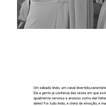
Um sábado lindo, um casal divertido,carismát
Ela a gente já conhecia das vezes em que est
igualmente nervoso e ansioso como ela! hehe 
deles! Foi tudo lindo, e cheio de emoção, e 