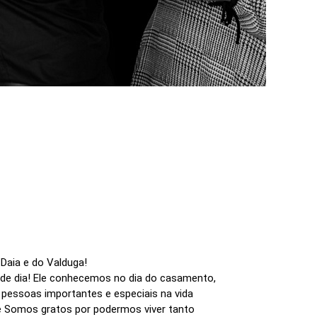
Daia e do Valduga!
ande dia! Ele conhecemos no dia do casamento,
e pessoas importantes e especiais na vida
he Somos gratos por podermos viver tanto