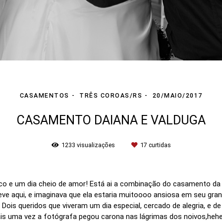
CASAMENTOS
TRÊS COROAS/RS
20/MAIO/2017
CASAMENTO DAIANA E VALDUGA
1233
visualizações
17
curtidas
ico e um dia cheio de amor! Está ai a combinação do casamento da 
eve aqui, e imaginava que ela estaria muitoooo ansiosa em seu gr
Dois queridos que viveram um dia especial, cercado de alegria, e d
mais uma vez a fotógrafa pegou carona nas lágrimas dos noivos,he