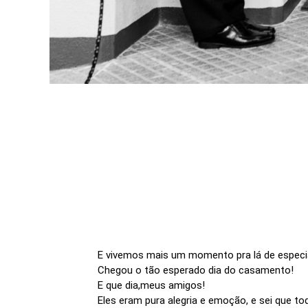
E vivemos mais um momento pra lá de especia
Chegou o tão esperado dia do casamento!
E que dia,meus amigos!
Eles eram pura alegria e emoção, e sei que t