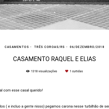
CASAMENTOS
TRÊS COROAS/RS
06/DEZEMBRO/2018
CASAMENTO RAQUEL E ELIAS
1318
visualizações
1
curtidas
l com esse casal querido!
odos ( e incluo a gente nisso) pegamos carona nesse turbilhão de s