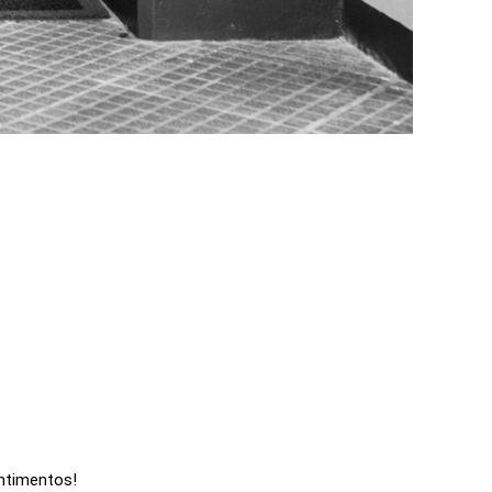
entimentos!