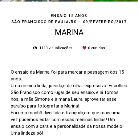
ENSAIO 15 ANOS
SÃO FRANCISCO DE PAULA/RS
09/FEVEREIRO/2017
MARINA
1119
visualizações
0
curtidas
O ensaio da Marina foi para marcar a passagem dos 15
anos....
Uma menina linda,querida,e de olhar expressivo! Escolheu
São Francisco como lugar de seu ensaio, e lá fomos
nós, a mãe Simone e a mana Laura, aproveitar esse
paraíso para fotografar a Marina!
Foi uma manhã divertida e tranquila,em que mais uma
vez pudemos estar com essas meninas lindas! Um
ensaio com a cara e a personalidade da nossa modelo!
Uma lindeza só!