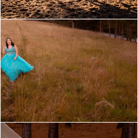
922
0