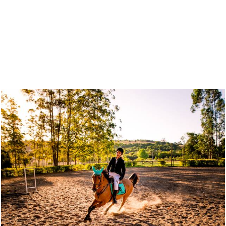
Quem viu também curtiu
1310
47