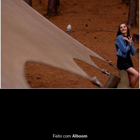
891
18
IVAN OSCAR FOTOGRAFIA
/
CONTATO
Feito com
Alboom