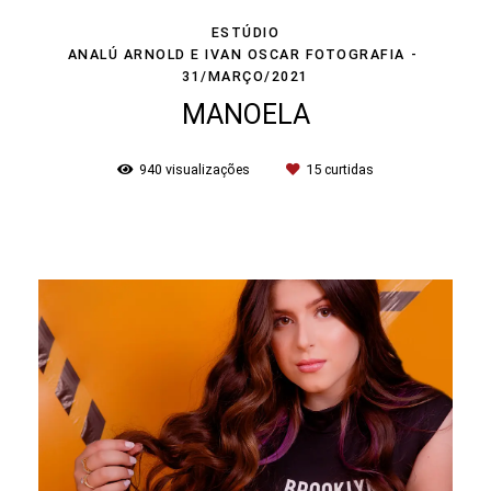
ESTÚDIO
ANALÚ ARNOLD E IVAN OSCAR FOTOGRAFIA
31/MARÇO/2021
MANOELA
940
visualizações
15
curtidas