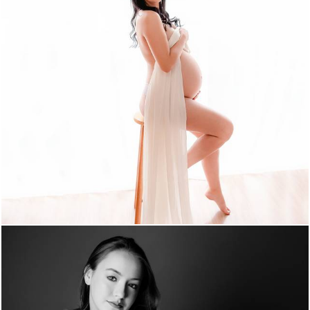
660
0