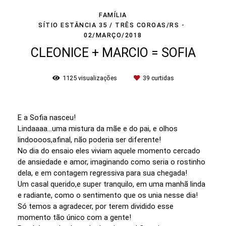
FAMÍLIA
SÍTIO ESTÂNCIA 35 / TRÊS COROAS/RS
02/MARÇO/2018
CLEONICE + MARCIO = SOFIA
1125
visualizações
39
curtidas
E a Sofia nasceu!
Lindaaaa...uma mistura da mãe e do pai, e olhos
lindoooos,afinal, não poderia ser diferente!
No dia do ensaio eles viviam aquele momento cercado
de ansiedade e amor, imaginando como seria o rostinho
dela, e em contagem regressiva para sua chegada!
Um casal querido,e super tranquilo, em uma manhã linda
e radiante, como o sentimento que os unia nesse dia!
Só temos a agradecer, por terem dividido esse
momento tão único com a gente!