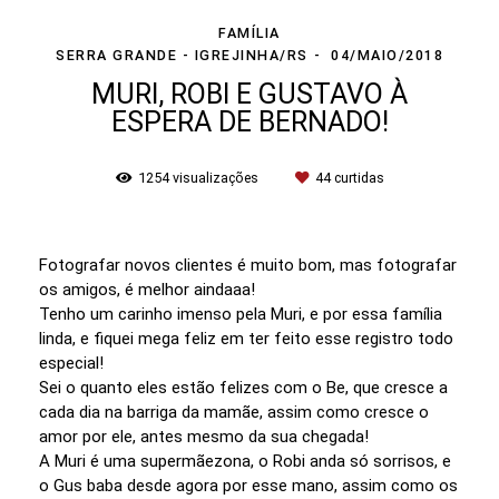
FAMÍLIA
SERRA GRANDE - IGREJINHA/RS
04/MAIO/2018
MURI, ROBI E GUSTAVO À
ESPERA DE BERNADO!
1254
visualizações
44
curtidas
Fotografar novos clientes é muito bom, mas fotografar
os amigos, é melhor aindaaa!
Tenho um carinho imenso pela Muri, e por essa família
linda, e fiquei mega feliz em ter feito esse registro todo
especial!
Sei o quanto eles estão felizes com o Be, que cresce a
cada dia na barriga da mamãe, assim como cresce o
amor por ele, antes mesmo da sua chegada!
A Muri é uma supermãezona, o Robi anda só sorrisos, e
o Gus baba desde agora por esse mano, assim como os