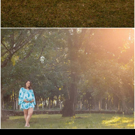
970
3