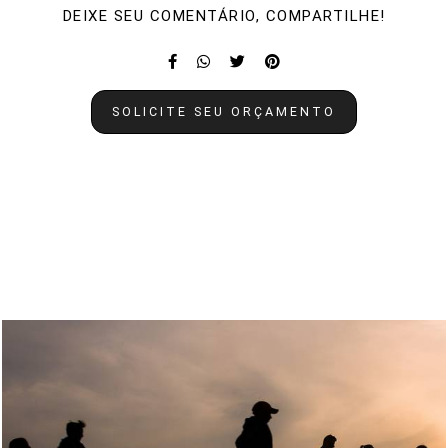
DEIXE SEU COMENTÁRIO, COMPARTILHE!
SOLICITE SEU ORÇAMENTO
Quem viu também curtiu