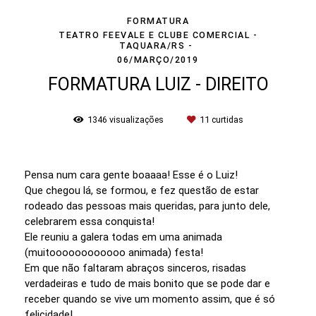
FORMATURA
TEATRO FEEVALE E CLUBE COMERCIAL -
TAQUARA/RS
06/MARÇO/2019
FORMATURA LUIZ - DIREITO
1346
visualizações
11
curtidas
Pensa num cara gente boaaaa! Esse é o Luiz!
Que chegou lá, se formou, e fez questão de estar
rodeado das pessoas mais queridas, para junto dele,
celebrarem essa conquista!
Ele reuniu a galera todas em uma animada
(muitoooooooooooo animada) festa!
Em que não faltaram abraços sinceros, risadas
verdadeiras e tudo de mais bonito que se pode dar e
receber quando se vive um momento assim, que é só
felicidade!