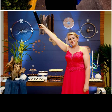
1096
0
IVAN OSCAR FOTOGRAFIA
/
CONTATO