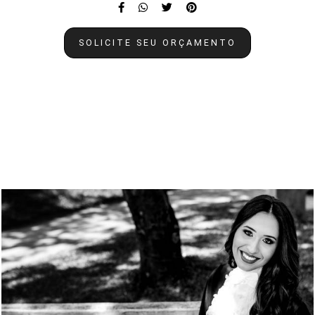
SOLICITE SEU ORÇAMENTO
Quem viu também curtiu