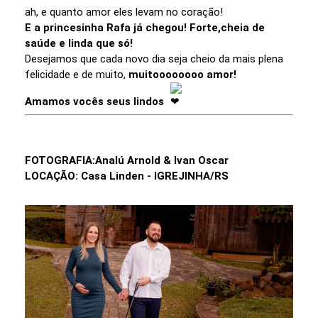
ah, e quanto amor eles levam no coração!
E a
princesinha Rafa já chegou! Forte,cheia de
saúde e linda que só!
Desejamos que cada novo dia seja cheio da mais plena
felicidade e de muito,
muitoooooooo amor!
Amamos vocês seus lindos
FOTOGRAFIA:Analú Arnold & Ivan Oscar
LOCAÇÃO: Casa Linden - IGREJINHA/RS