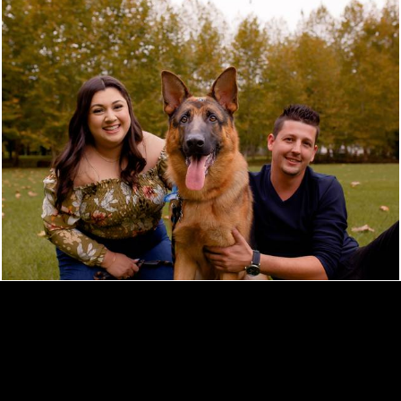
744
3
IVAN OSCAR FOTOGRAFIA
/
CONTATO