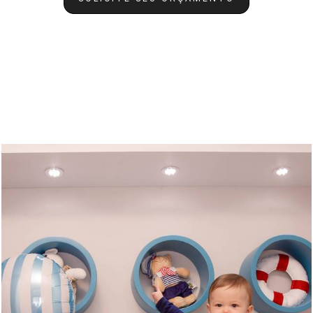
Quem viu também curtiu
795
0