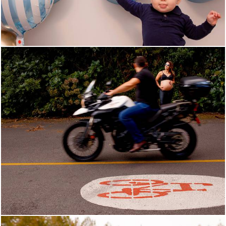
1268
14