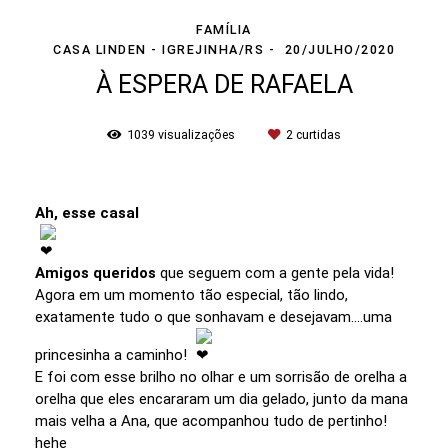
FAMÍLIA
CASA LINDEN - IGREJINHA/RS
20/JULHO/2020
À ESPERA DE RAFAELA
1039
visualizações
2
curtidas
Ah, esse casal
Amigos queridos
que seguem com a gente pela vida!
Agora em um momento tão especial, tão lindo,
exatamente tudo o que sonhavam e desejavam....uma
princesinha a caminho!
E foi com esse brilho no olhar e um sorrisão de orelha a
orelha que eles encararam um dia gelado, junto da mana
mais velha a Ana, que acompanhou tudo de pertinho!
hehe