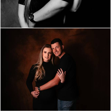
592
1