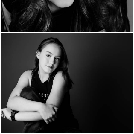
796
0