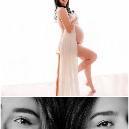
660
0